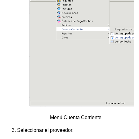
Menú Cuenta Corriente
Seleccionar el proveedor: