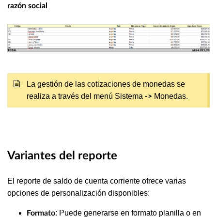
razón social
La gestión de las cotizaciones de monedas se
realiza a través del menú Sistema
Monedas.
->
Variantes del reporte
El reporte de saldo de cuenta corriente ofrece varias
opciones de personalización disponibles:
: Puede generarse en formato planilla o en
Formato