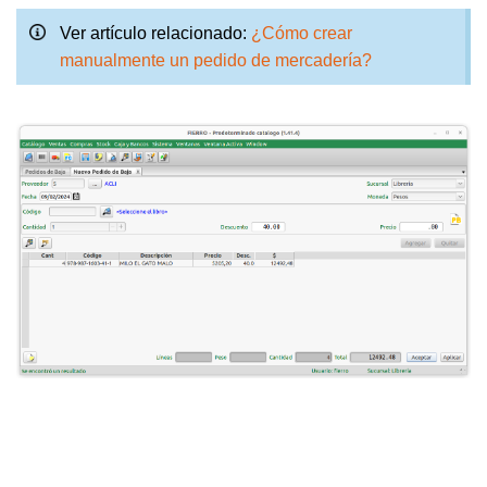
Ver artículo relacionado:
¿Cómo crear
manualmente un pedido de mercadería?